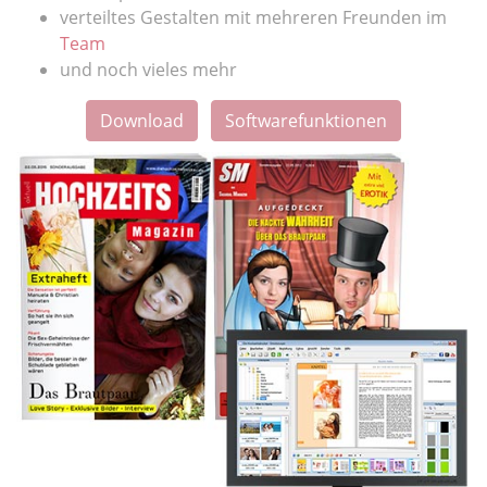
verteiltes Gestalten mit mehreren Freunden im
Team
und noch vieles mehr
Download
Softwarefunktionen