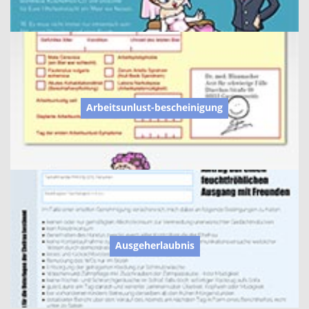
Arbeitsunlust-bescheinigung
Ausgeherlaubnis