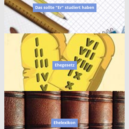
Das sollte "Er" studiert haben
Ehegesetz
Ehelexikon