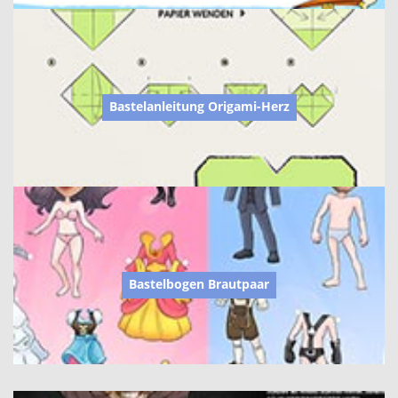
Bastelanleitung Origami-Herz
Bastelbogen Brautpaar