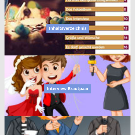
Inhaltsverzeichnis
Interview Brautpaar