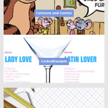
Cartoons und Comics
Cocktailrezepte