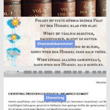
Ehestandsbarometer
Ehevertrag