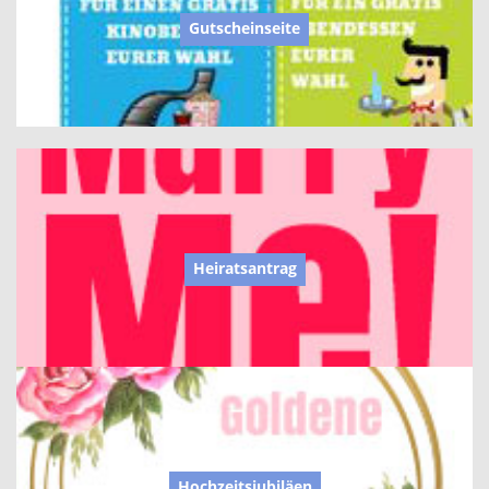
Gutscheinseite
Heiratsantrag
Hochzeitsjubiläen