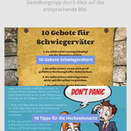
Gestaltungstipp durch Klick auf das
entsprechende Bild.
10 Gebote Schwiegereltern
10 Tipps für die Hochzeitsnacht