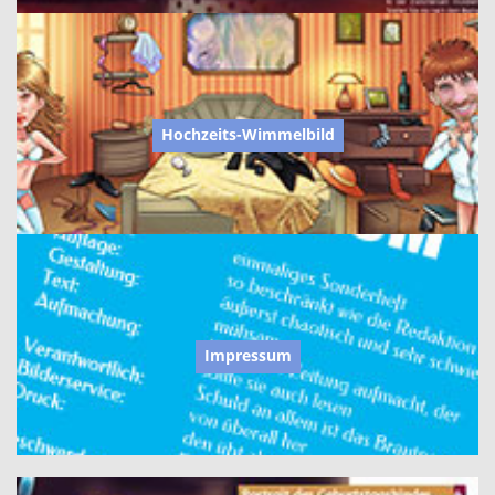
Hochzeits-Wimmelbild
Impressum