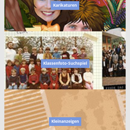
Karikaturen
Klassenfoto-Suchspiel
Kleinanzeigen