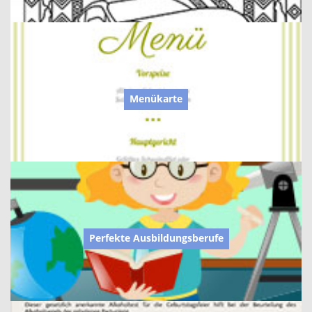
Menükarte
Perfekte Ausbildungsberufe