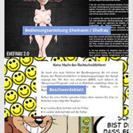
Bedienungsanleitung Ehemann / Ehefrau
Beschwerdeblatt