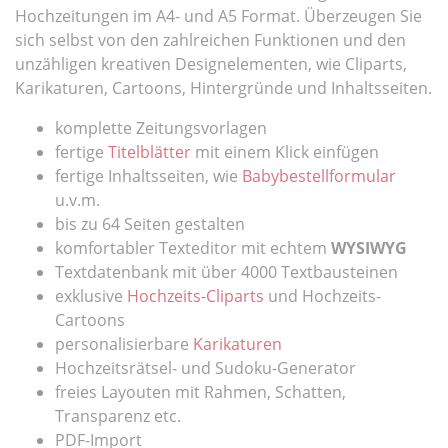
Hochzeitungen im A4- und A5 Format. Überzeugen Sie
sich selbst von den zahlreichen Funktionen und den
unzähligen kreativen Designelementen, wie Cliparts,
Karikaturen, Cartoons, Hintergründe und Inhaltsseiten.
komplette Zeitungsvorlagen
fertige
Titelblätter
mit einem Klick einfügen
fertige Inhaltsseiten, wie
Babybestellformular
u.v.m.
bis zu 64 Seiten gestalten
komfortabler Texteditor mit echtem
WYSIWYG
Textdatenbank mit über 4000 Textbausteinen
exklusive
Hochzeits-Cliparts
und Hochzeits-
Cartoons
personalisierbare
Karikaturen
Hochzeitsrätsel- und Sudoku-Generator
freies Layouten mit Rahmen, Schatten,
Transparenz etc.
PDF-Import