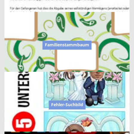
Familienstammbaum
Fehler-Suchbild