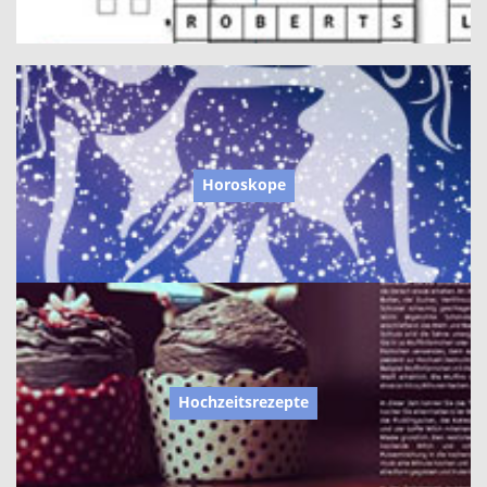
Horoskope
Hochzeitsrezepte