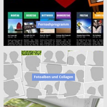
Fernsehprogramm
Fotoalben und Collagen