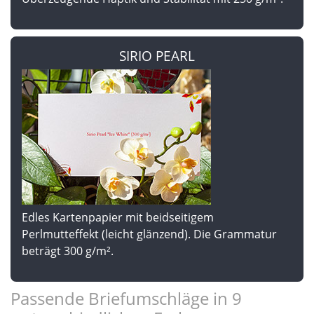
SIRIO PEARL
Edles Kartenpapier mit beidseitigem
Perlmutteffekt (leicht glänzend). Die Grammatur
beträgt 300 g/m².
Passende Briefumschläge in 9