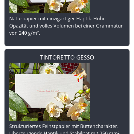
Naturpapier mit einzigartiger Haptik. Hohe
Opazität und volles Volumen bei einer Grammatur
von 240 g/m².
TINTORETTO GESSO
Strukturiertes Feinstpapier mit Büttencharakter.
Überzeugende Haptik und Stabilität mit 250 g/m².