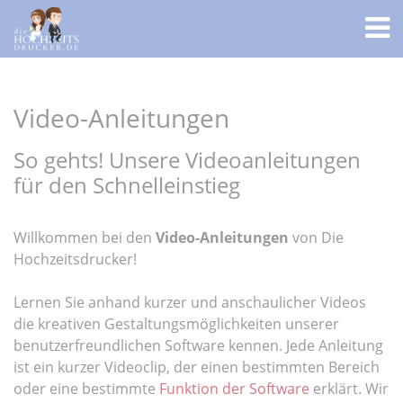
Video-Anleitungen
So gehts! Unsere Videoanleitungen
für den Schnelleinstieg
Willkommen bei den
Video-Anleitungen
von Die
Hochzeitsdrucker!
Lernen Sie anhand kurzer und anschaulicher Videos
die kreativen Gestaltungsmöglichkeiten unserer
benutzerfreundlichen Software kennen. Jede Anleitung
ist ein kurzer Videoclip, der einen bestimmten Bereich
oder eine bestimmte
Funktion der Software
erklärt. Wir