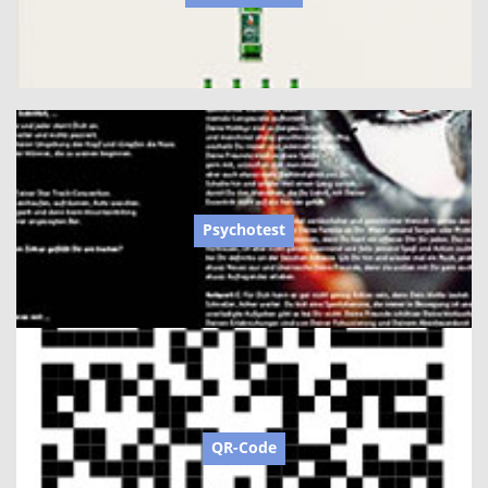
Psychotest
QR-Code