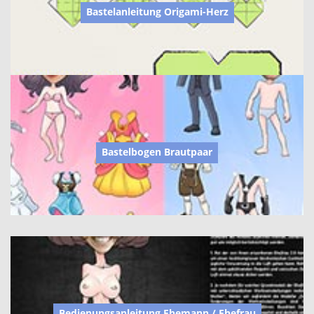
Bastelanleitung Origami-Herz
Bastelbogen Brautpaar
Bedienungsanleitung Ehemann / Ehefrau