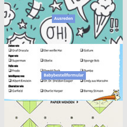
Ausreden
Babybestellformular