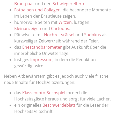
Brautpaar
und den
Schwiegereltern
.
Fotoalben und Collagen
, die besondere Momente
im Leben der Brautleute zeigen.
humorvolle Seiten mit
Witzen
, lustigen
Kleinanzeigen
und
Cartoons
.
Rätselseite mit
Hochzeitsrätsel
und
Sudokus
als
kurzweiliger Zeitvertreib während der Feier.
das
Ehestandbarometer
gibt Auskunft über die
innereheliche Unwetterlage.
lustiges
Impressum
, in dem die Redaktion
gewürdigt wird.
Neben Altbewährtem gibt es jedoch auch viele frische,
neue Inhalte für Hochzeitszeitungen:
das
Klassenfoto-Suchspiel
fordert die
Hochzeitsgäste heraus und sorgt für viele Lacher.
ein originelles
Beschwerdeblatt
für die Leser der
Hochzeitszeitschrift.