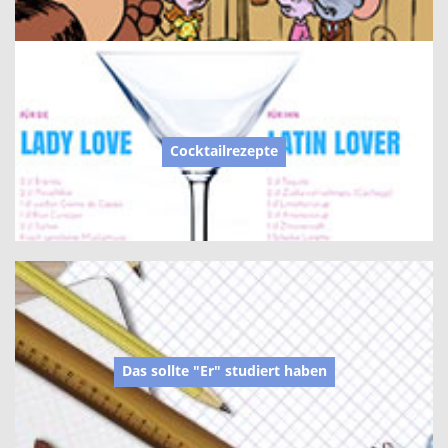
Cocktailrezepte
Das sollte "Er" studiert haben