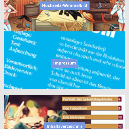
Hochzeits-Wimmelbild
Impressum
Inhaltsverzeichnis