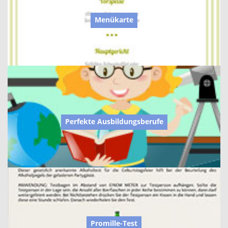
Menükarte
Perfekte Ausbildungsberufe
Promille-Test