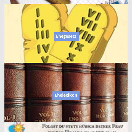
Ehegesetz
Ehelexikon