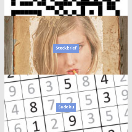
Steckbrief
Sudoku