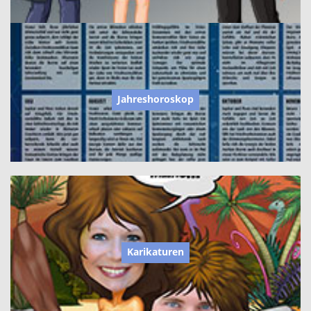
Jahreshoroskop
Karikaturen