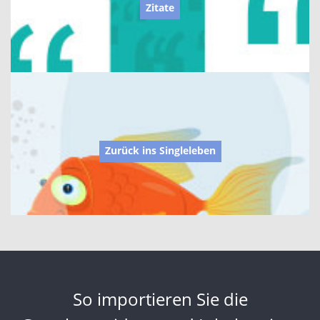
Zitate
Zurück ins Singleleben
So importieren Sie die