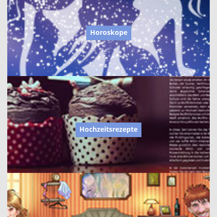
Horoskope
Hochzeitsrezepte