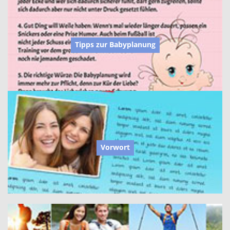
Tipps zur Babyplanung
Vorwort