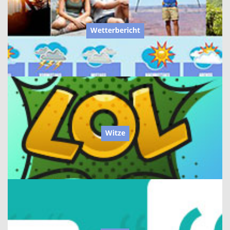
Wetterbericht
Witze