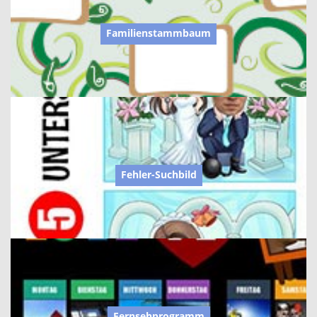
Familienstammbaum
Fehler-Suchbild
Fernsehprogramm