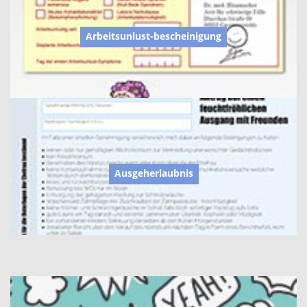
Arbeitsunlust-bescheinigung
Ausgeherlaubnis