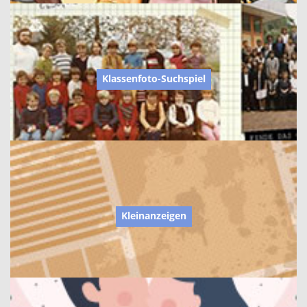
Klassenfoto-Suchspiel
Kleinanzeigen