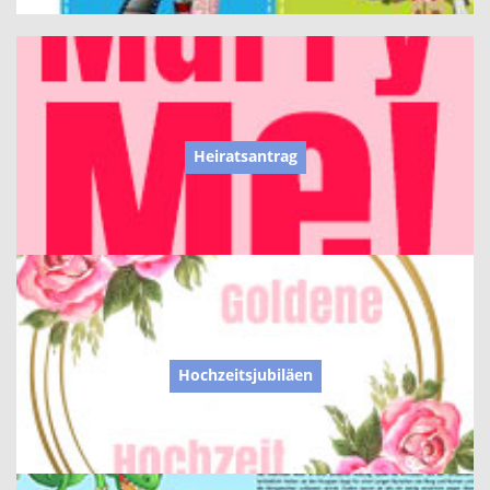
Heiratsantrag
Hochzeitsjubiläen