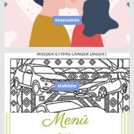
Kosenamen
Malbilder