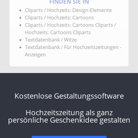
FINDEN SIE IN
Cliparts / Hochzeits: Design-Elemente
Cliparts / Hochzeits: Cartoons
Cliparts / Hochzeits: Cartoons Cliparts /
Hochzeits: Cartoons Cliparts
Textdatenbank / Witze
Textdatenbank / Für Hochzeitszeitungen -
Anzeigen
Kostenlose Gestaltungssoftware
Hochzeitszeitung als ganz
persönliche Geschenkidee gestalten