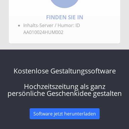
FINDEN SIE IN
Inhalts-Server / Humor: ID
AA010024HUM002
Kostenlose Gestaltungssoftware
Hochzeitszeitung als ganz
persönliche Geschenkidee gestalten
Software jetzt herunterladen