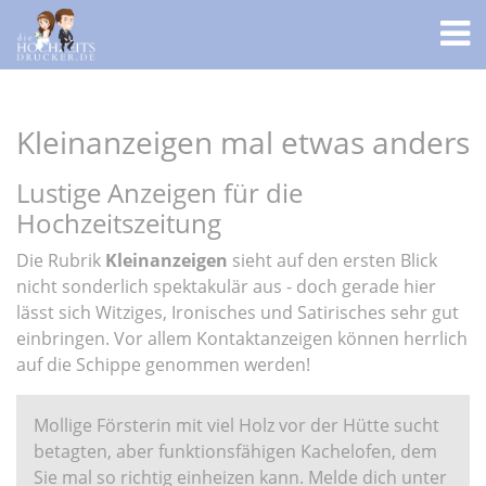
Kleinanzeigen mal etwas anders
Lustige Anzeigen für die
Hochzeitszeitung
Die Rubrik
Kleinanzeigen
sieht auf den ersten Blick
nicht sonderlich spektakulär aus - doch gerade hier
lässt sich Witziges, Ironisches und Satirisches sehr gut
einbringen. Vor allem Kontaktanzeigen können herrlich
auf die Schippe genommen werden!
Mollige Försterin mit viel Holz vor der Hütte sucht
betagten, aber funktionsfähigen Kachelofen, dem
Sie mal so richtig einheizen kann. Melde dich unter