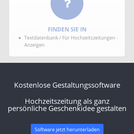
FINDEN SIE IN
Textdatenbank / Für Hochzeitszeitungen -
Anzeigen
Kostenlose Gestaltungssoftware
Hochzeitszeitung als ganz
persönliche Geschenkidee gestalten
Software jetzt herunterladen