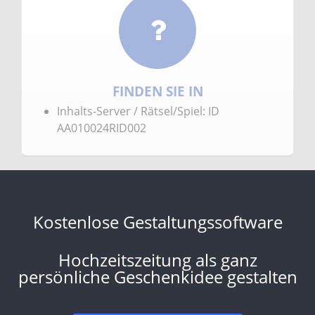
FINDEN SIE IN
Inhalts-Server / Rätsel/Spiel: ID
AA010024RID002
Kostenlose Gestaltungssoftware
Hochzeitszeitung als ganz
persönliche Geschenkidee gestalten