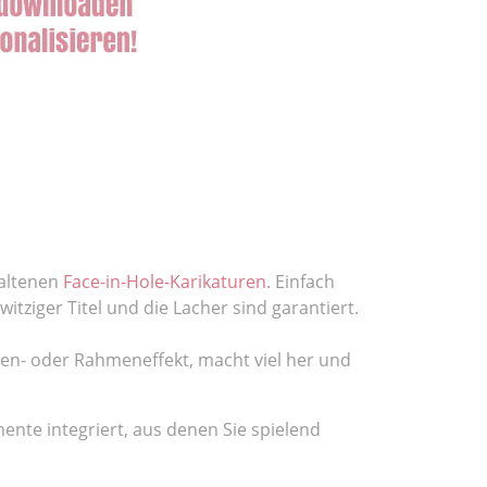
haltenen
Face-in-Hole-Karikaturen
. Einfach
itziger Titel und die Lacher sind garantiert.
ken- oder Rahmeneffekt, macht viel her und
mente integriert, aus denen Sie spielend