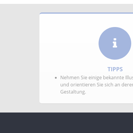
TIPPS
Nehmen Sie einige bekannte Illus
und orientieren Sie sich an der
Gestaltung.