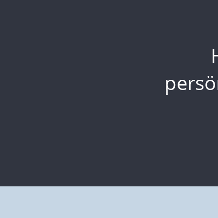
persö