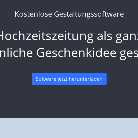
Kostenlose Gestaltungssoftware
Hochzeitszeitung als gan
nliche Geschenkidee ges
Software jetzt herunterladen